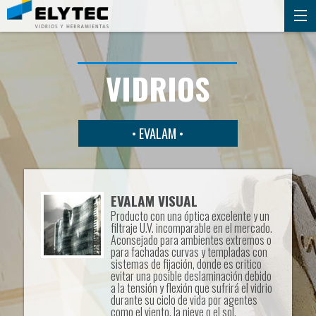
VIDRIOS
• EVALAM •
EVALAM VISUAL
Producto con una óptica excelente y un
filtraje U.V. incomparable en el mercado.
Aconsejado para ambientes extremos o
para fachadas curvas y templadas con
sistemas de fijación, donde es critico
evitar una posible deslaminación debido
a la tensión y flexión que sufrirá el vidrio
durante su ciclo de vida por agentes
como el viento, la nieve o el sol.